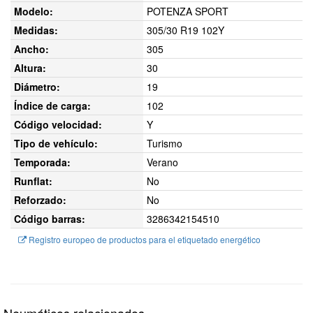
Modelo:
POTENZA SPORT
Medidas:
305/30 R19 102Y
Ancho:
305
Altura:
30
Diámetro:
19
Índice de carga:
102
Código velocidad:
Y
Tipo de vehículo:
Turismo
Temporada:
Verano
Runflat:
No
Reforzado:
No
Código barras:
3286342154510
Registro europeo de productos para el etiquetado energético