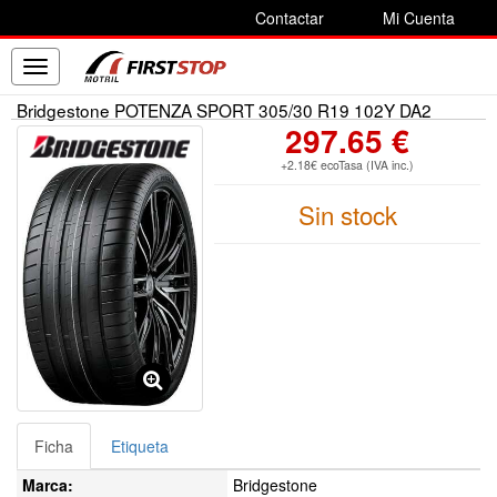
Contactar
Mi Cuenta
Toggle
navigation
Bridgestone POTENZA SPORT 305/30 R19 102Y DA2
297.65 €
+2.18€ ecoTasa (IVA inc.)
Sin stock
Ficha
Etiqueta
Marca:
Bridgestone