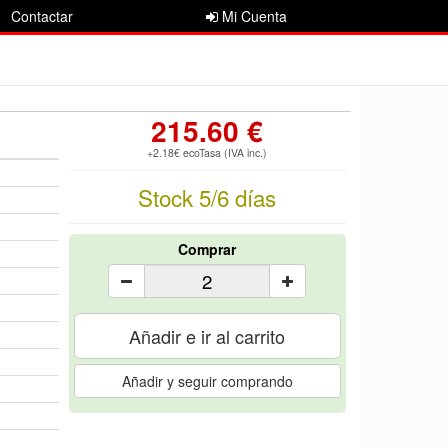
Contactar
Mi Cuenta
215.60 €
+2.18€ ecoTasa (IVA inc.)
Stock 5/6 días
Comprar
Añadir e ir al carrito
Añadir y seguir comprando