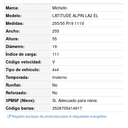
Marca:
Michelin
Modelo:
LATITUDE ALPIN LA2 EL
Medidas:
255/55 R19 111V
Ancho:
255
Altura:
55
Diámetro:
19
Índice de carga:
111
Código velocidad:
V
Tipo de vehículo:
4x4
Temporada:
Invierno
Runflat:
No
Reforzado:
No
3PMSF (Nieve):
Sí. Adecuado para nieve.
Código barras:
3528705414917
Registro europeo de productos para el etiquetado energético