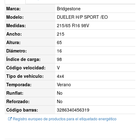
Marca:
Bridgestone
Modelo:
DUELER H/P SPORT /EO
Medidas:
215/65 R16 98V
Ancho:
215
Altura:
65
Diámetro:
16
Índice de carga:
98
Código velocidad:
V
Tipo de vehículo:
4x4
Temporada:
Verano
Runflat:
No
Reforzado:
No
Código barras:
3286340456319
Registro europeo de productos para el etiquetado energético