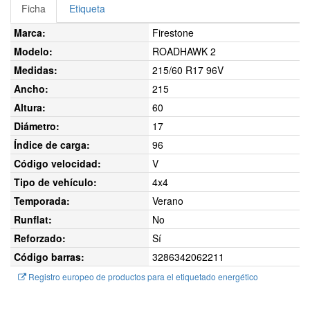
Ficha
Etiqueta
Marca:
Firestone
Modelo:
ROADHAWK 2
Medidas:
215/60 R17 96V
Ancho:
215
Altura:
60
Diámetro:
17
Índice de carga:
96
Código velocidad:
V
Tipo de vehículo:
4x4
Temporada:
Verano
Runflat:
No
Reforzado:
Sí
Código barras:
3286342062211
Registro europeo de productos para el etiquetado energético