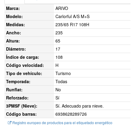
Marca:
ARIVO
Modelo:
Carlorful A/S M+S
Medidas:
235/65 R17 108H
Ancho:
235
Altura:
65
Diámetro:
17
Índice de carga:
108
Código velocidad:
H
Tipo de vehículo:
Turismo
Temporada:
Todas
Runflat:
No
Reforzado:
Sí
3PMSF (Nieve):
Sí. Adecuado para nieve.
Código barras:
6938628289726
Registro europeo de productos para el etiquetado energético