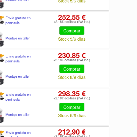
Stock 5/6 días
252.55 €
Envío gratuito en
+2.18€ ecoTasa (IVA inc.)
peninsula
Comprar
Montaje en taller
Stock 5/6 días
230.85 €
Envío gratuito en
+2.18€ ecoTasa (IVA inc.)
peninsula
Comprar
Montaje en taller
Stock 8/9 días
298.35 €
Envío gratuito en
+2.18€ ecoTasa (IVA inc.)
peninsula
Comprar
Montaje en taller
Stock 5/6 días
212.90 €
Envío gratuito en
+2.18€ ecoTasa (IVA inc.)