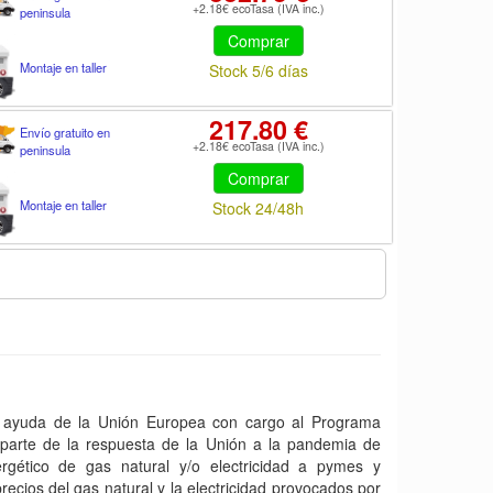
+2.18€ ecoTasa (IVA inc.)
peninsula
Comprar
Montaje en taller
Stock 5/6 días
217.80 €
Envío gratuito en
+2.18€ ecoTasa (IVA inc.)
peninsula
Comprar
Montaje en taller
Stock 24/48h
yuda de la Unión Europea con cargo al Programa
arte de la respuesta de la Unión a la pandemia de
gético de gas natural y/o electricidad a pymes y
ecios del gas natural y la electricidad provocados por