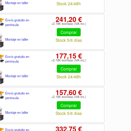
Montaje en taller
Stock 24/48h
241.20 €
Envío gratuito en
+2.18€ ecoTasa (IVA inc.)
peninsula
Comprar
Montaje en taller
Stock 5/6 días
177.15 €
Envío gratuito en
+2.18€ ecoTasa (IVA inc.)
peninsula
Comprar
Montaje en taller
Stock 24/48h
157.60 €
Envío gratuito en
+2.18€ ecoTasa (IVA inc.)
peninsula
Comprar
Montaje en taller
Stock 5/6 días
332.75 €
Envío gratuito en