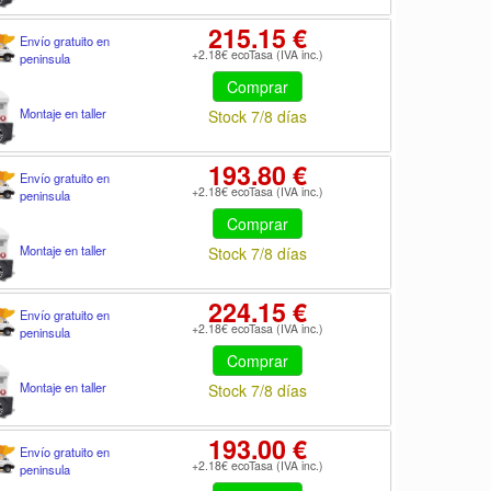
215.15 €
Envío gratuito en
+2.18€ ecoTasa (IVA inc.)
peninsula
Comprar
Montaje en taller
Stock 7/8 días
193.80 €
Envío gratuito en
+2.18€ ecoTasa (IVA inc.)
peninsula
Comprar
Montaje en taller
Stock 7/8 días
224.15 €
Envío gratuito en
+2.18€ ecoTasa (IVA inc.)
peninsula
Comprar
Montaje en taller
Stock 7/8 días
193.00 €
Envío gratuito en
+2.18€ ecoTasa (IVA inc.)
peninsula