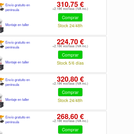
310.75 €
Envío gratuito en
+2.18€ ecoTasa (IVA inc.)
peninsula
Comprar
Montaje en taller
Stock 24/48h
224.70 €
Envío gratuito en
+2.18€ ecoTasa (IVA inc.)
peninsula
Comprar
Montaje en taller
Stock 5/6 días
320.80 €
Envío gratuito en
+2.18€ ecoTasa (IVA inc.)
peninsula
Comprar
Montaje en taller
Stock 24/48h
268.60 €
Envío gratuito en
+2.18€ ecoTasa (IVA inc.)
peninsula
Comprar