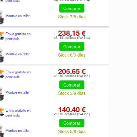
peninsula
Comprar
Montaje en taller
Stock 7/8 días
238.15 €
Envío gratuito en
+2.18€ ecoTasa (IVA inc.)
peninsula
Comprar
Montaje en taller
Stock 8/9 días
205.65 €
Envío gratuito en
+2.18€ ecoTasa (IVA inc.)
peninsula
Comprar
Montaje en taller
Stock 5/6 días
140.40 €
Envío gratuito en
+2.18€ ecoTasa (IVA inc.)
peninsula
Comprar
Montaje en taller
Stock 5/6 días