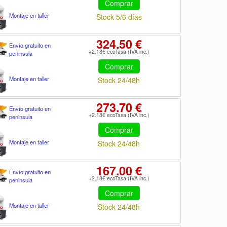
Comprar
Montaje en taller
Stock 5/6 días
324.50 €
Envío gratuito en
+2.18€ ecoTasa (IVA inc.)
peninsula
Comprar
Montaje en taller
Stock 24/48h
273.70 €
Envío gratuito en
+2.18€ ecoTasa (IVA inc.)
peninsula
Comprar
Montaje en taller
Stock 24/48h
167.00 €
Envío gratuito en
+2.18€ ecoTasa (IVA inc.)
peninsula
Comprar
Montaje en taller
Stock 24/48h