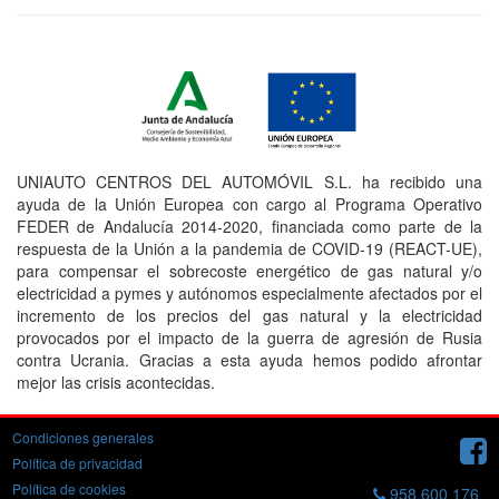
UNIAUTO CENTROS DEL AUTOMÓVIL S.L. ha recibido una
ayuda de la Unión Europea con cargo al Programa Operativo
FEDER de Andalucía 2014-2020, financiada como parte de la
respuesta de la Unión a la pandemia de COVID-19 (REACT-UE),
para compensar el sobrecoste energético de gas natural y/o
electricidad a pymes y autónomos especialmente afectados por el
incremento de los precios del gas natural y la electricidad
provocados por el impacto de la guerra de agresión de Rusia
contra Ucrania. Gracias a esta ayuda hemos podido afrontar
mejor las crisis acontecidas.
Condiciones generales
Política de privacidad
Política de cookies
958 600 176